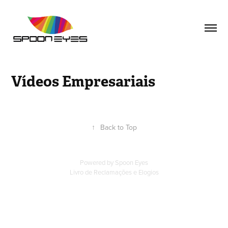
Vídeos Empresariais
↑
Back to Top
Powered by
Spoon Eyes
Livro de Reclamações e Elogios